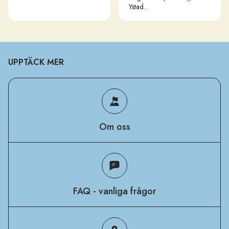
Ystad...
UPPTÄCK MER
Om oss
FAQ - vanliga frågor