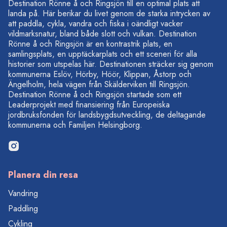
Destination Rönne å och Ringsjön till en optimal plats att
landa på. Här berikar du livet genom de starka intrycken av
att paddla, cykla, vandra och fiska i oändligt vacker
vildmarksnatur, bland både slott och vulkan. Destination
Rönne å och Ringsjön är en kontrastrik plats, en
samlingsplats, en upptäckarplats och ett sceneri för alla
historier som utspelas här. Destinationen sträcker sig genom
kommunerna Eslöv, Hörby, Höör, Klippan, Åstorp och
Ängelholm, hela vägen från Skälderviken till Ringsjön.
Destination Rönne å och Ringsjön startade som ett
Leaderprojekt med finansiering från Europeiska
jordbruksfonden för landsbygdsutveckling, de deltagande
kommunerna och Familjen Helsingborg.
Planera din resa
Vandring
Paddling
Cykling