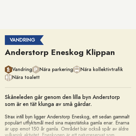
VANDRING
Anderstorp Eneskog Klippan
Kategori
Vandring
Nära parkering
Nära kollektivtrafik
Nära toalett
Skåneleden går genom den lilla byn Anderstorp
som är en tät klunga av små gårdar.
Strax intill byn ligger Anderstorp Eneskog, ett sedan gammalt
populärt utflyktsmål med sina majestätiska gamla enar. Enarna
är upp emot 150 år gamla. Området bär också spår av äldre
vulkanisk aktivitet. Eneskogen är ett naturreservat som