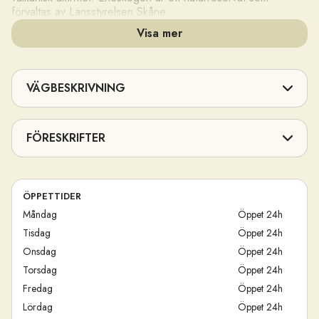
förvaltas av Länsstyrelsen Skåne.
Visa mer
VÄGBESKRIVNING
FÖRESKRIFTER
©
Eva Andersson
ÖPPETTIDER
Måndag
Öppet 24h
Tisdag
Öppet 24h
Onsdag
Öppet 24h
Torsdag
Öppet 24h
Fredag
Öppet 24h
Lördag
Öppet 24h