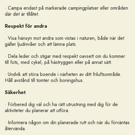
· Campa endast på markerade campingplatser eller områden
där det är tillåtet.
Respekt för andra
· Visa hänsyn mot andra som vistas i naturen, både när det
gäller ljudnivåer och att lämna plats.
· Dela leder och stigar med respekt oavsett om du kommer
till fots, med cykel, på hästryggen eller på annat sätt.
· Undvik att störa boende i närheten av ditt friluftsområde.
Håll avstånd till tomter och boningshus.
Säkerhet
· Förbered dig väl och ha rätt utrustning med dig för de
aktiviteter du planerar att utföra.
· Informera någon om din planerade rutt och när du förväntas
återvända.