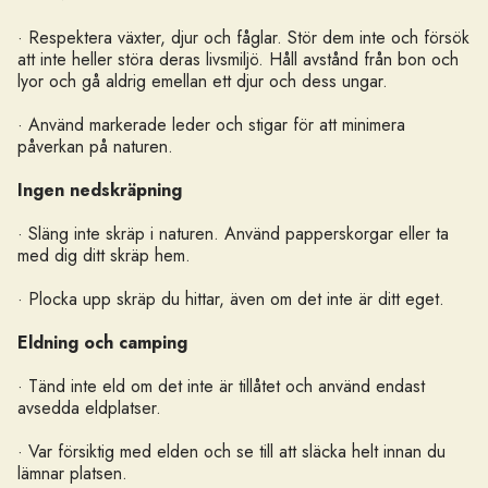
· Respektera växter, djur och fåglar. Stör dem inte och försök
att inte heller störa deras livsmiljö. Håll avstånd från bon och
lyor och gå aldrig emellan ett djur och dess ungar.
· Använd markerade leder och stigar för att minimera
påverkan på naturen.
Ingen nedskräpning
· Släng inte skräp i naturen. Använd papperskorgar eller ta
med dig ditt skräp hem.
· Plocka upp skräp du hittar, även om det inte är ditt eget.
Eldning och camping
· Tänd inte eld om det inte är tillåtet och använd endast
avsedda eldplatser.
· Var försiktig med elden och se till att släcka helt innan du
lämnar platsen.