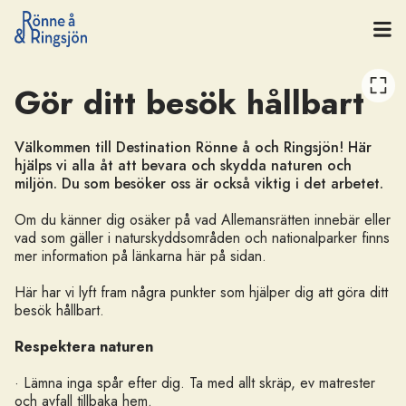
Kanottur på Rönne å
Gör ditt besök hållbart
Välkommen till Destination Rönne å och Ringsjön! Här
hjälps vi alla åt att bevara och skydda naturen och
miljön. Du som besöker oss är också viktig i det arbetet.
Om du känner dig osäker på vad Allemansrätten innebär eller
vad som gäller i naturskyddsområden och nationalparker finns
mer information på länkarna här på sidan.
Här har vi lyft fram några punkter som hjälper dig att göra ditt
besök hållbart.
Respektera naturen
· Lämna inga spår efter dig. Ta med allt skräp, ev matrester
och avfall tillbaka hem.