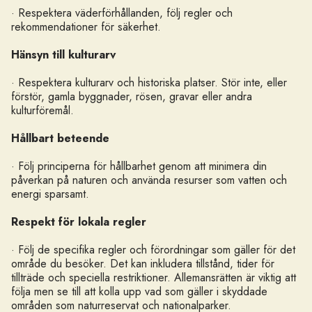
· Respektera väderförhållanden, följ regler och
rekommendationer för säkerhet.
Hänsyn till kulturarv
· Respektera kulturarv och historiska platser. Stör inte, eller
förstör, gamla byggnader, rösen, gravar eller andra
kulturföremål.
Hållbart beteende
· Följ principerna för hållbarhet genom att minimera din
påverkan på naturen och använda resurser som vatten och
energi sparsamt.
Respekt för lokala regler
· Följ de specifika regler och förordningar som gäller för det
område du besöker. Det kan inkludera tillstånd, tider för
tillträde och speciella restriktioner. Allemansrätten är viktig att
följa men se till att kolla upp vad som gäller i skyddade
områden som naturreservat och nationalparker.