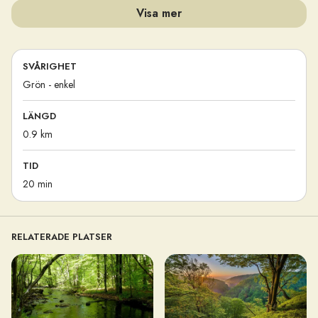
Visa mer
SVÅRIGHET
Grön - enkel
LÄNGD
0.9 km
TID
20 min
RELATERADE PLATSER