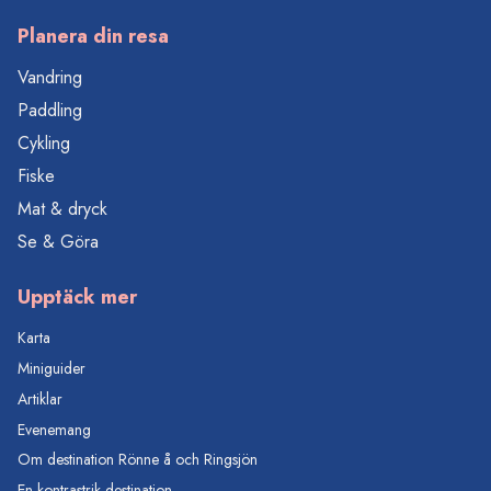
Planera din resa
Vandring
Paddling
Cykling
Fiske
Mat & dryck
Se & Göra
Upptäck mer
Karta
Miniguider
Artiklar
Evenemang
Om destination Rönne å och Ringsjön
En kontrastrik destination