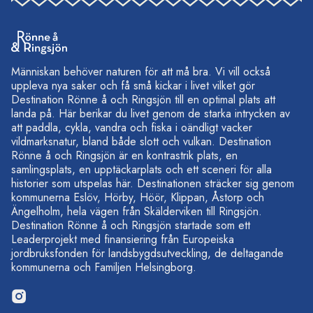
Människan behöver naturen för att må bra. Vi vill också
uppleva nya saker och få små kickar i livet vilket gör
Destination Rönne å och Ringsjön till en optimal plats att
landa på. Här berikar du livet genom de starka intrycken av
att paddla, cykla, vandra och fiska i oändligt vacker
vildmarksnatur, bland både slott och vulkan. Destination
Rönne å och Ringsjön är en kontrastrik plats, en
samlingsplats, en upptäckarplats och ett sceneri för alla
historier som utspelas här. Destinationen sträcker sig genom
kommunerna Eslöv, Hörby, Höör, Klippan, Åstorp och
Ängelholm, hela vägen från Skälderviken till Ringsjön.
Destination Rönne å och Ringsjön startade som ett
Leaderprojekt med finansiering från Europeiska
jordbruksfonden för landsbygdsutveckling, de deltagande
kommunerna och Familjen Helsingborg.