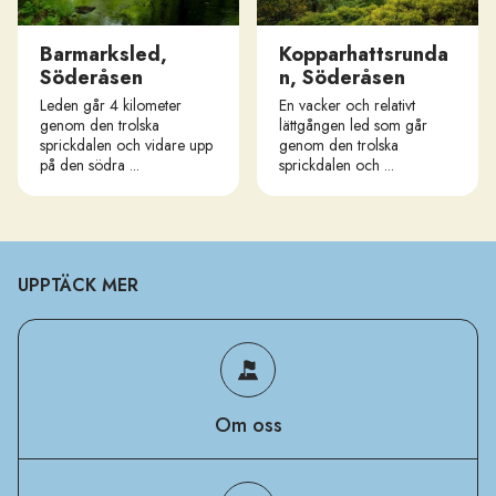
Barmarksled,
Kopparhattsrunda
Söderåsen
n, Söderåsen
Leden går 4 kilometer
En vacker och relativt
genom den trolska
lättgången led som går
sprickdalen och vidare upp
genom den trolska
på den södra ...
sprickdalen och ...
UPPTÄCK MER
Om oss