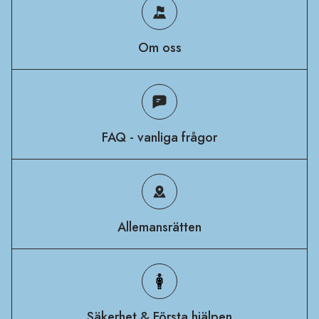
Om oss
FAQ - vanliga frågor
Allemansrätten
Säkerhet & Första hjälpen