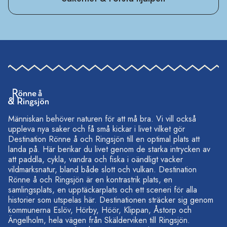
Människan behöver naturen för att må bra. Vi vill också
uppleva nya saker och få små kickar i livet vilket gör
Destination Rönne å och Ringsjön till en optimal plats att
landa på. Här berikar du livet genom de starka intrycken av
att paddla, cykla, vandra och fiska i oändligt vacker
vildmarksnatur, bland både slott och vulkan. Destination
Rönne å och Ringsjön är en kontrastrik plats, en
samlingsplats, en upptäckarplats och ett sceneri för alla
historier som utspelas här. Destinationen sträcker sig genom
kommunerna Eslöv, Hörby, Höör, Klippan, Åstorp och
Ängelholm, hela vägen från Skälderviken till Ringsjön.