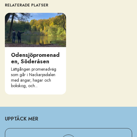
RELATERADE PLATSER
Odensjöpromenad
en, Söderåsen
Lättgången promenadväg
som går i Nackarpsdalen
med ängar, hagar och
bokskog, och...
UPPTÄCK MER