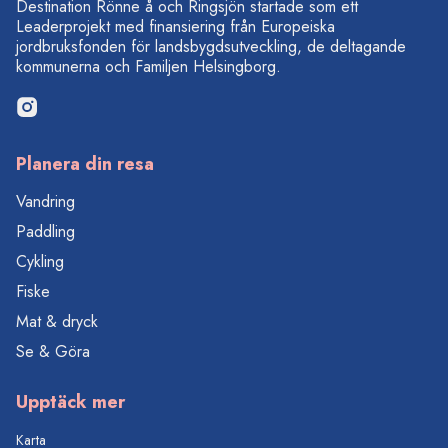
Destination Rönne å och Ringsjön startade som ett
Leaderprojekt med finansiering från Europeiska
jordbruksfonden för landsbygdsutveckling, de deltagande
kommunerna och Familjen Helsingborg.
Planera din resa
Vandring
Paddling
Cykling
Fiske
Mat & dryck
Se & Göra
Upptäck mer
Karta