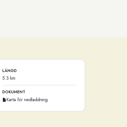
Anders Lindberg
LÄNGD
5.3 km
DOKUMENT
Karta för nedladdning