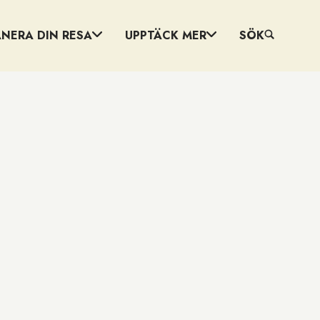
ANERA DIN RESA
UPPTÄCK MER
SÖK