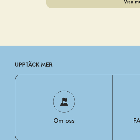
Visa m
UPPTÄCK MER
Om oss
FA