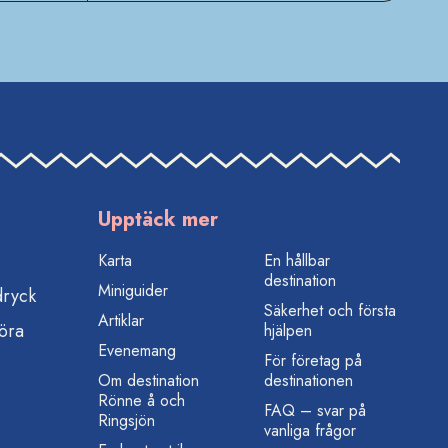
Upptäck mer
Karta
En hållbar
destination
Miniguider
dryck
Säkerhet och första
Artiklar
öra
hjälpen
Evenemang
För företag på
Om destination
destinationen
Rönne å och
FAQ – svar på
Ringsjön
vanliga frågor