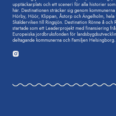
upptäckarplats och ett sceneri för alla historier som
här. Destinationen sträcker sig genom kommunerna 
Hörby, Höör, Klippan, Åstorp och Ängelholm, hela 
Skälderviken till Ringsjön. Destination Rönne å och 
startade som ett Leaderprojekt med finansiering frå
Europeiska jordbruksfonden för landsbygdsutveckli
deltagande kommunerna och Familjen Helsingborg.