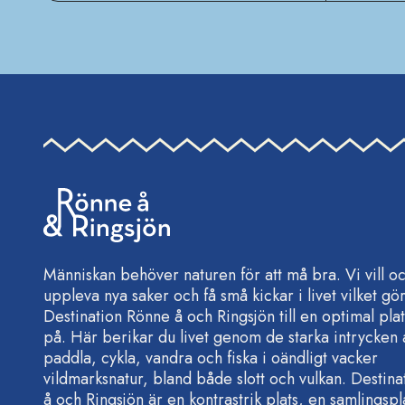
Människan behöver naturen för att må bra. Vi vill o
uppleva nya saker och få små kickar i livet vilket gö
Destination Rönne å och Ringsjön till en optimal plat
på. Här berikar du livet genom de starka intrycken a
paddla, cykla, vandra och fiska i oändligt vacker
vildmarksnatur, bland både slott och vulkan. Destin
å och Ringsjön är en kontrastrik plats, en samlingspl