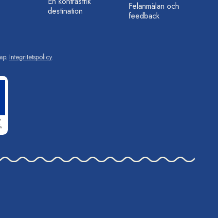
En kontrastrik
Felanmälan och
destination
feedback
ap.
Integritetspolicy
.