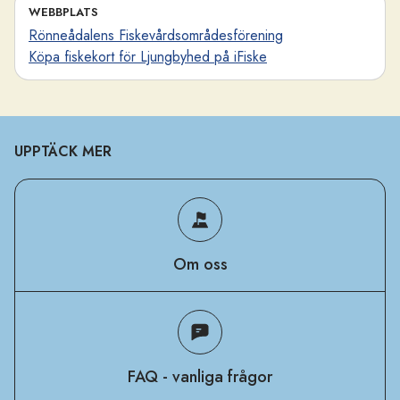
WEBBPLATS
Rönneådalens Fiskevårdsområdesförening
Köpa fiskekort för Ljungbyhed på iFiske
UPPTÄCK MER
Om oss
FAQ - vanliga frågor