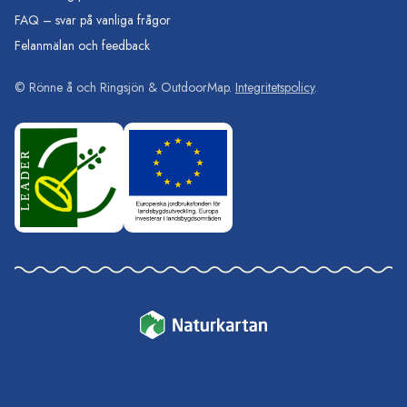
FAQ – svar på vanliga frågor
Felanmälan och feedback
©
Rönne å och Ringsjön
& OutdoorMap.
Integritetspolicy
.