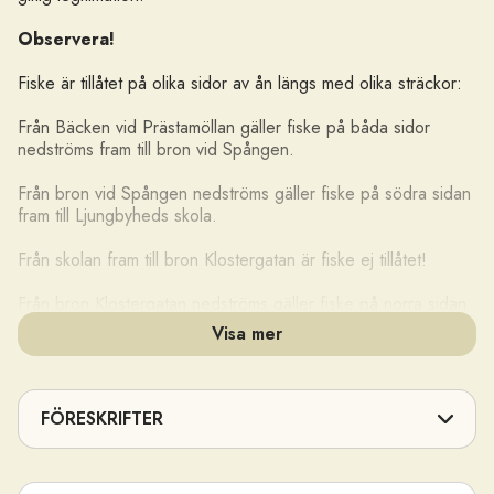
Observera!
Fiske är tillåtet på olika sidor av ån längs med olika sträckor:
Från Bäcken vid Prästamöllan gäller fiske på båda sidor
nedströms fram till bron vid Spången.
Från bron vid Spången nedströms gäller fiske på södra sidan
fram till Ljungbyheds skola.
Från skolan fram till bron Klostergatan är fiske ej tillåtet!
Från bron Klostergatan nedströms gäller fiske på norra sidan
fram till västra gränsen för Herrevadsklosters naturreservat.
Visa mer
För fiske i dammarna vid Pappersbruket säljs fiskekorten dit
genom Klippans Sportfiskeklubb (Preemmacken
Klippan).Övrigt område enligt respektive fiskerättsinnehavare.
FÖRESKRIFTER