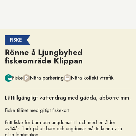
FISKE
Rönne å Ljungbyhed
fiskeområde Klippan
Kategori
Fiske
Nära parkering
Nära kollektivtrafik
Lättillgängligt vattendrag med gädda, abborre mm.
Fiske tillåtet med giltigt fiskekort.
Fritt fiske för barn och ungdomar till och med en ålder
av
14
år. Tänk på att barn och ungdomar måste kunna visa
giltig legitimation.