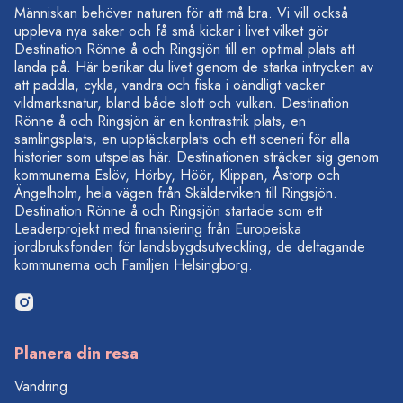
Människan behöver naturen för att må bra. Vi vill också
uppleva nya saker och få små kickar i livet vilket gör
Destination Rönne å och Ringsjön till en optimal plats att
landa på. Här berikar du livet genom de starka intrycken av
att paddla, cykla, vandra och fiska i oändligt vacker
vildmarksnatur, bland både slott och vulkan. Destination
Rönne å och Ringsjön är en kontrastrik plats, en
samlingsplats, en upptäckarplats och ett sceneri för alla
historier som utspelas här. Destinationen sträcker sig genom
kommunerna Eslöv, Hörby, Höör, Klippan, Åstorp och
Ängelholm, hela vägen från Skälderviken till Ringsjön.
Destination Rönne å och Ringsjön startade som ett
Leaderprojekt med finansiering från Europeiska
jordbruksfonden för landsbygdsutveckling, de deltagande
kommunerna och Familjen Helsingborg.
Planera din resa
Vandring