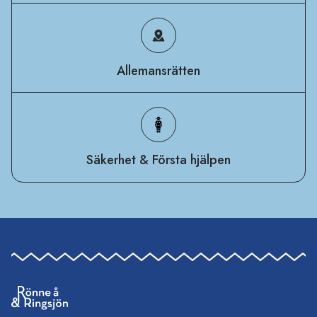
Allemansrätten
Säkerhet & Första hjälpen