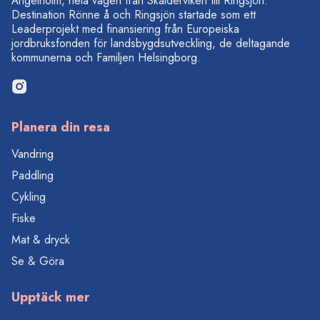
Ängelholm, hela vägen från Skälderviken till Ringsjön.
Destination Rönne å och Ringsjön startade som ett
Leaderprojekt med finansiering från Europeiska
jordbruksfonden för landsbygdsutveckling, de deltagande
kommunerna och Familjen Helsingborg.
Planera din resa
Vandring
Paddling
Cykling
Fiske
Mat & dryck
Se & Göra
Upptäck mer