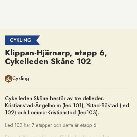
CYKLING
Klippan-Hjärnarp, etapp 6,
Cykelleden Skåne 102
Kategori
Cykling
Cykelleden Skåne består av tre delleder.
Kristianstad-Ängelholm (led 101), Ystad-Båstad (led
102) och Lomma-Kristianstad (led103).
Led 102 har 7 etapper och detta är etapp 6.