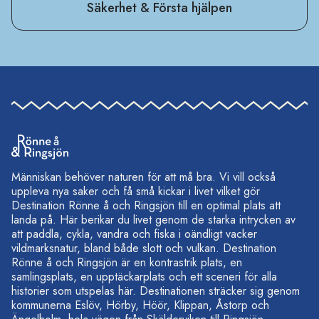
Säkerhet & Första hjälpen
Människan behöver naturen för att må bra. Vi vill också
uppleva nya saker och få små kickar i livet vilket gör
Destination Rönne å och Ringsjön till en optimal plats att
landa på. Här berikar du livet genom de starka intrycken av
att paddla, cykla, vandra och fiska i oändligt vacker
vildmarksnatur, bland både slott och vulkan. Destination
Rönne å och Ringsjön är en kontrastrik plats, en
samlingsplats, en upptäckarplats och ett sceneri för alla
historier som utspelas här. Destinationen sträcker sig genom
kommunerna Eslöv, Hörby, Höör, Klippan, Åstorp och