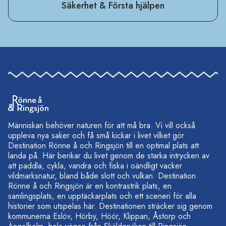
Säkerhet & Första hjälpen
Människan behöver naturen för att må bra. Vi vill också
uppleva nya saker och få små kickar i livet vilket gör
Destination Rönne å och Ringsjön till en optimal plats att
landa på. Här berikar du livet genom de starka intrycken av
att paddla, cykla, vandra och fiska i oändligt vacker
vildmarksnatur, bland både slott och vulkan. Destination
Rönne å och Ringsjön är en kontrastrik plats, en
samlingsplats, en upptäckarplats och ett sceneri för alla
historier som utspelas här. Destinationen sträcker sig genom
kommunerna Eslöv, Hörby, Höör, Klippan, Åstorp och