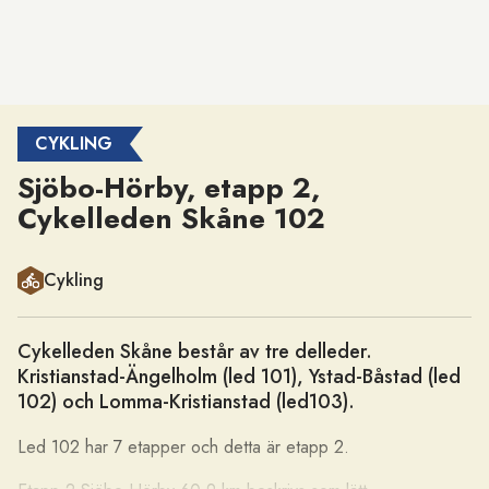
CYKLING
Sjöbo-Hörby, etapp 2,
Cykelleden Skåne 102
Kategori
Cykling
Cykelleden Skåne består av tre delleder.
Kristianstad-Ängelholm (led 101), Ystad-Båstad (led
102) och Lomma-Kristianstad (led103).
Led 102 har 7 etapper och detta är etapp 2.