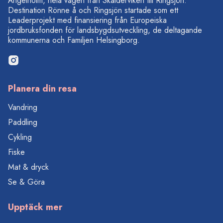
Ängelholm, hela vägen från Skälderviken till Ringsjön.
Destination Rönne å och Ringsjön startade som ett
Leaderprojekt med finansiering från Europeiska
jordbruksfonden för landsbygdsutveckling, de deltagande
kommunerna och Familjen Helsingborg.
Planera din resa
Vandring
Paddling
Cykling
Fiske
Mat & dryck
Se & Göra
Upptäck mer